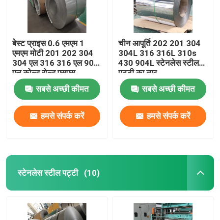
बेस्ट प्राइस 0.6 एमएम 1
चीन आपूर्ति 202 201 304
एमएम मोटी 201 202 304
304L 316 316L 310s
304 एल 316 316 एल 904
430 904L स्टेनलेस स्टील
एल कोल्ड रोल्ड एसएस
पट्टी का तार
स्टेनलेस स्टील कॉइल्स शीट
सबसे अच्छी कीमत
सबसे अच्छी कीमत
हमसे संपर्क करें
हमसे संपर्क करें
स्टेनलेस स्टील पट्टी
(10)