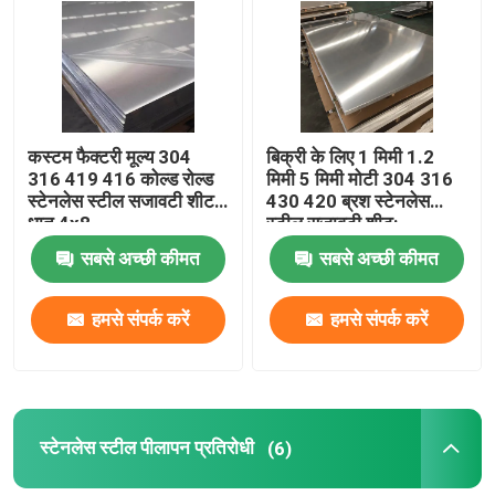
स्टेनलेस स्टील शीट प्लेट
स्टेनलेस स्टील सजावटी शीट
कस्टम फैक्टरी मूल्य 304
बिक्री के लिए 1 मिमी 1.2
316 419 416 कोल्ड रोल्ड
मिमी 5 मिमी मोटी 304 316
स्टेनलेस स्टील पीलापन प्रतिरोधी
स्टेनलेस स्टील सजावटी शीट
430 420 ब्रश स्टेनलेस
धातु 4x8
स्टील सजावटी शीट:
सबसे अच्छी कीमत
सबसे अच्छी कीमत
स्टेनलेस स्टील जीवाणुरोधी
हमसे संपर्क करें
हमसे संपर्क करें
स्टेनलेस स्टील से स्वयं सफाई
स्टेनलेस स्टील वेल्डेड पाइप
स्टेनलेस स्टील पीलापन प्रतिरोधी
(6)
स्टेनलेस स्टील दौर बार