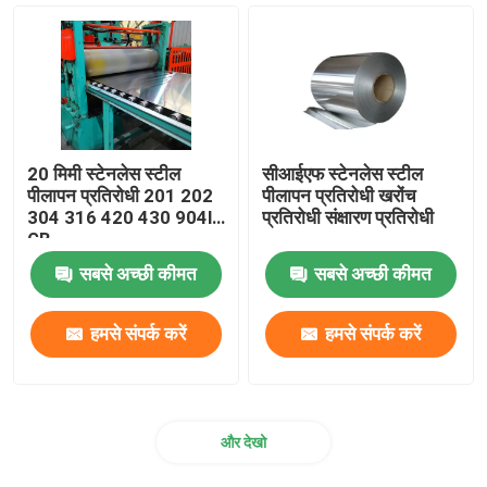
स्टेनलेस स्टील चैनल
स्टेनलेस स्टील कोण
20 मिमी स्टेनलेस स्टील
सीआईएफ स्टेनलेस स्टील
स्टेनलेस स्टील एच बीम
पीलापन प्रतिरोधी 201 202
पीलापन प्रतिरोधी खरोंच
304 316 420 430 904l
प्रतिरोधी संक्षारण प्रतिरोधी
GB
स्टेनलेस स्टील तार
सबसे अच्छी कीमत
सबसे अच्छी कीमत
स्टेनलेस स्टील सजावटी पाइप
हमसे संपर्क करें
हमसे संपर्क करें
स्टेनलेस स्टील सीमलेस ट्यूब
और देखो
स्टेनलेस स्टील स्क्वायर बार