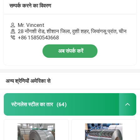
सम्पर्क करने का विवरण
Mr. Vincent
28 नोंगशी रोड, शीशान जिला, वुशी शहर, जियांगसू प्रांत, चीन
+86 15850543668
अब संपर्क करें
अन्य श्रेणियों अमेरिका से
स्टेनलेस स्टील का तार
(64)