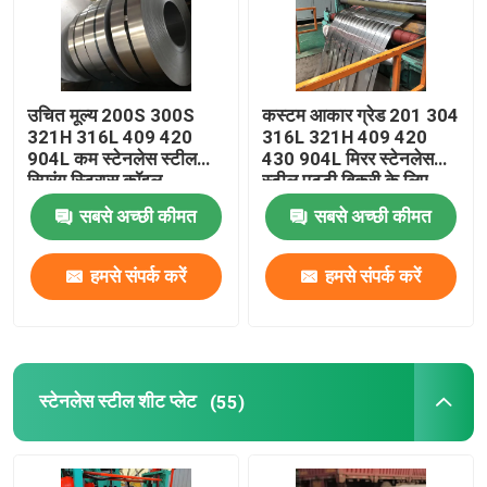
उचित मूल्य 200S 300S
कस्टम आकार ग्रेड 201 304
321H 316L 409 420
316L 321H 409 420
904L कम स्टेनलेस स्टील
430 904L मिरर स्टेनलेस
स्प्रिंग स्ट्रिप्स कॉइल
स्टील पट्टी बिक्री के लिए
सबसे अच्छी कीमत
सबसे अच्छी कीमत
हमसे संपर्क करें
हमसे संपर्क करें
घर
स्टेनलेस स्टील शीट प्लेट
(55)
उत्पाद
वीडियो