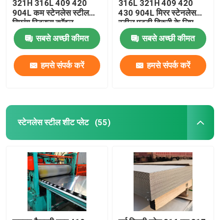
321H 316L 409 420
316L 321H 409 420
904L कम स्टेनलेस स्टील
430 904L मिरर स्टेनलेस
स्प्रिंग स्ट्रिप्स कॉइल
स्टील पट्टी बिक्री के लिए
सबसे अच्छी कीमत
सबसे अच्छी कीमत
हमसे संपर्क करें
हमसे संपर्क करें
स्टेनलेस स्टील शीट प्लेट
(55)