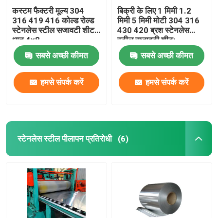
कस्टम फैक्टरी मूल्य 304
बिक्री के लिए 1 मिमी 1.2
316 419 416 कोल्ड रोल्ड
मिमी 5 मिमी मोटी 304 316
स्टेनलेस स्टील सजावटी शीट
430 420 ब्रश स्टेनलेस
धातु 4x8
स्टील सजावटी शीट:
सबसे अच्छी कीमत
सबसे अच्छी कीमत
हमसे संपर्क करें
हमसे संपर्क करें
स्टेनलेस स्टील पीलापन प्रतिरोधी
(6)