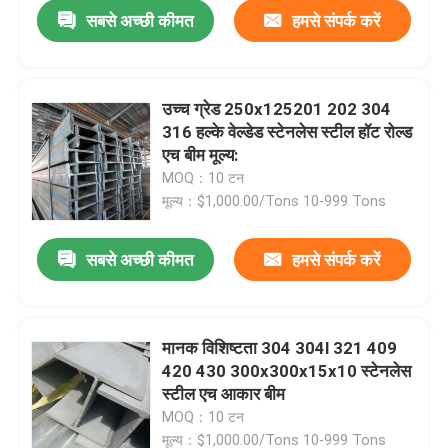
सबसे अच्छी कीमत
हमसे संपर्क करें
उच्च ग्रेड 250x125201 202 304
316 हल्के वेल्डेड स्टेनलेस स्टील हॉट रोल्ड
एच बीम मूल्य:
MOQ：10 टन
मूल्य：$1,000.00/Tons 10-999 Tons
सबसे अच्छी कीमत
हमसे संपर्क करें
घर
मानक विशिष्टता 304 304l 321 409
420 430 300x300x15x10 स्टेनलेस
उत्पाद
स्टील एच आकार बीम
MOQ：10 टन
वीडियो
मूल्य：$1,000.00/Tons 10-999 Tons