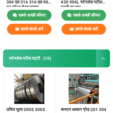
304 एल 316 316 एल 904
430 904L स्टेनलेस स्टील
एल कोल्ड रोल्ड एसएस
पट्टी का तार
स्टेनलेस स्टील फ्लैट बार
स्टेनलेस स्टील कॉइल्स शीट
सबसे अच्छी कीमत
सबसे अच्छी कीमत
हमसे संपर्क करें
हमसे संपर्क करें
स्टेनलेस स्टील पट्टी
(10)
उचित मूल्य 200S 300S
कस्टम आकार ग्रेड 201 304