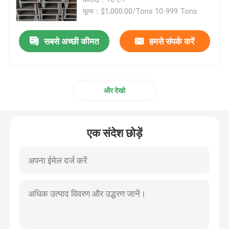
मूल्य：$1,000.00/Tons 10-999 Tons
स्टेनलेस स्टील शीट प्लेट
सबसे अच्छी कीमत
हमसे संपर्क करें
स्टेनलेस स्टील सजावटी शीट
और देखो
स्टेनलेस स्टील पीलापन प्रतिरोधी
स्टेनलेस स्टील जीवाणुरोधी
एक संदेश छोड़ें
स्टेनलेस स्टील से स्वयं सफाई
स्टेनलेस स्टील वेल्डेड पाइप
स्टेनलेस स्टील दौर बार