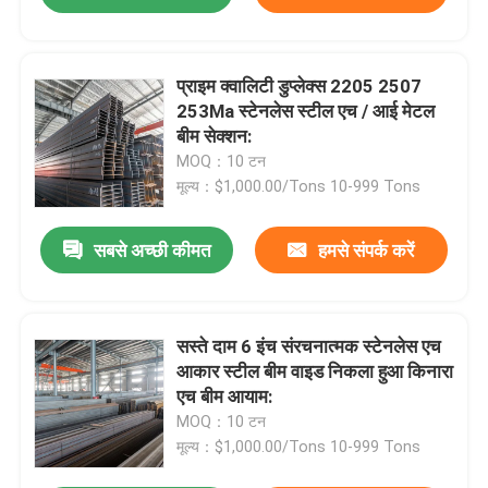
प्राइम क्वालिटी डुप्लेक्स 2205 2507
253Ma स्टेनलेस स्टील एच / आई मेटल
बीम सेक्शन:
MOQ：10 टन
मूल्य：$1,000.00/Tons 10-999 Tons
सबसे अच्छी कीमत
हमसे संपर्क करें
सस्ते दाम 6 इंच संरचनात्मक स्टेनलेस एच
आकार स्टील बीम वाइड निकला हुआ किनारा
एच बीम आयाम:
MOQ：10 टन
मूल्य：$1,000.00/Tons 10-999 Tons