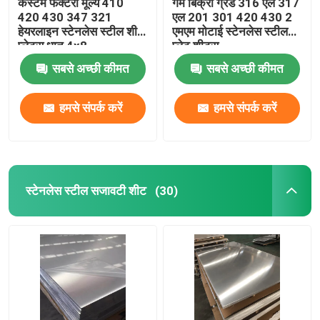
कस्टम फैक्टरी मूल्य 410
गर्म बिक्री ग्रेड 316 एल 317
420 430 347 321
एल 201 301 420 430 2
हेयरलाइन स्टेनलेस स्टील शीट
एमएम मोटाई स्टेनलेस स्टील
प्लेट्स धातु 4x8
प्लेट शीट्स
सबसे अच्छी कीमत
सबसे अच्छी कीमत
हमसे संपर्क करें
हमसे संपर्क करें
स्टेनलेस स्टील सजावटी शीट
(30)