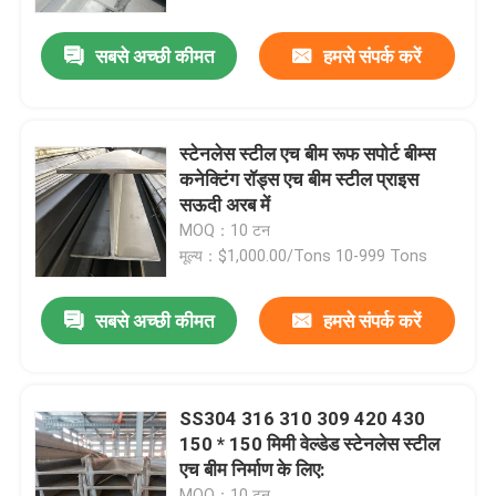
सबसे अच्छी कीमत
हमसे संपर्क करें
हमारे बारे में
कारखाने का दौरा
स्टेनलेस स्टील एच बीम रूफ सपोर्ट बीम्स
कनेक्टिंग रॉड्स एच बीम स्टील प्राइस
गुणवत्ता नियंत्रण
सऊदी अरब में
MOQ：10 टन
मूल्य：$1,000.00/Tons 10-999 Tons
हमसे संपर्क करें
सबसे अच्छी कीमत
हमसे संपर्क करें
उद्धरण मांगें
स्टेनलेस स्टील का तार
SS304 316 310 309 420 430
150 * 150 मिमी वेल्डेड स्टेनलेस स्टील
एच बीम निर्माण के लिए:
स्टेनलेस स्टील पट्टी
MOQ：10 टन