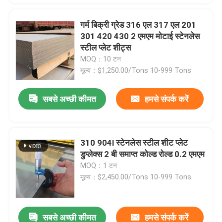
गर्म बिक्री ग्रेड 316 एल 317 एल 201
301 420 430 2 एमएम मोटाई स्टेनलेस
स्टील प्लेट शीट्स
MOQ：10 टन
मूल्य：$1,250.00/Tons 10-999 Tons
सबसे अच्छी कीमत
हमसे संपर्क करें
310 904l स्टेनलेस स्टील शीट प्लेट
डुप्लेक्स 2 बी समाप्त कोल्ड रोल्ड 0.2 एमएम
MOQ：1 टन
मूल्य：$2,450.00/Tons 10-999 Tons
सबसे अच्छी कीमत
हमसे संपर्क करें