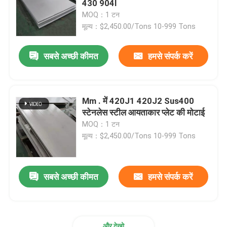
430 904l
MOQ：1 टन
स्टेनलेस स्टील चैनल
मूल्य：$2,450.00/Tons 10-999 Tons
सबसे अच्छी कीमत
हमसे संपर्क करें
स्टेनलेस स्टील कोण
स्टेनलेस स्टील एच बीम
Mm . में 420J1 420J2 Sus400
स्टेनलेस स्टील आयताकार प्लेट की मोटाई
स्टेनलेस स्टील तार
MOQ：1 टन
मूल्य：$2,450.00/Tons 10-999 Tons
स्टेनलेस स्टील सजावटी पाइप
सबसे अच्छी कीमत
हमसे संपर्क करें
स्टेनलेस स्टील सीमलेस ट्यूब
स्टेनलेस स्टील स्क्वायर बार
और देखो