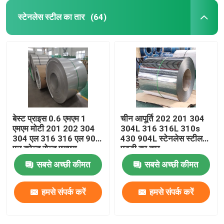
स्टेनलेस स्टील का तार
(64)
बेस्ट प्राइस 0.6 एमएम 1
चीन आपूर्ति 202 201 304
एमएम मोटी 201 202 304
304L 316 316L 310s
304 एल 316 316 एल 904
430 904L स्टेनलेस स्टील
एल कोल्ड रोल्ड एसएस
पट्टी का तार
स्टेनलेस स्टील कॉइल्स शीट
सबसे अच्छी कीमत
सबसे अच्छी कीमत
हमसे संपर्क करें
हमसे संपर्क करें