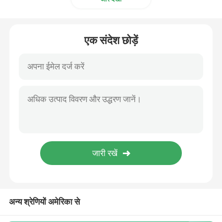
स्टेनलेस स्टील फ्लैट बार
एक संदेश छोड़ें
अन्य श्रेणियों अमेरिका से