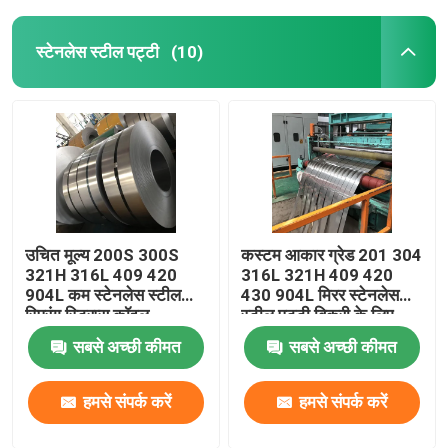
स्टेनलेस स्टील पट्टी
(10)
उचित मूल्य 200S 300S
कस्टम आकार ग्रेड 201 304
321H 316L 409 420
316L 321H 409 420
904L कम स्टेनलेस स्टील
430 904L मिरर स्टेनलेस
स्प्रिंग स्ट्रिप्स कॉइल
स्टील पट्टी बिक्री के लिए
सबसे अच्छी कीमत
सबसे अच्छी कीमत
हमसे संपर्क करें
हमसे संपर्क करें