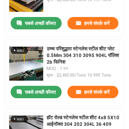
स्टेनलेस स्टील शीट प्लेट
सबसे अच्छी कीमत
हमसे संपर्क करें
स्टेनलेस स्टील सजावटी शीट
उच्च परिशुद्धता स्टेनलेस स्टील शीट प्लेट
स्टेनलेस स्टील पीलापन प्रतिरोधी
0.5Mm 304 310 309S 904L पॉलिश
2b फिनिश
MOQ：1 टन
स्टेनलेस स्टील जीवाणुरोधी
मूल्य：$2,450.00/Tons 10-999 Tons
स्टेनलेस स्टील से स्वयं सफाई
सबसे अच्छी कीमत
हमसे संपर्क करें
स्टेनलेस स्टील वेल्डेड पाइप
हॉट रोल्ड स्टेनलेस स्टील शीट 4x8 5X10
आईनॉक्स 304 202 304L 36 409
स्टेनलेस स्टील दौर बार