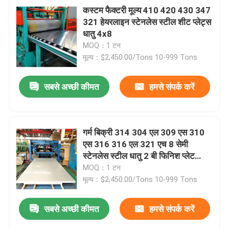
कस्टम फैक्टरी मूल्य 410 420 430 347
321 हेयरलाइन स्टेनलेस स्टील शीट प्लेट्स
धातु 4x8
MOQ：1 टन
मूल्य：$2,450.00/Tons 10-999 Tons
सबसे अच्छी कीमत
हमसे संपर्क करें
गर्म बिक्री 314 304 एल 309 एस 310
एस 316 316 एल 321 एच 8 सेमी
स्टेनलेस स्टील धातु 2 बी फिनिश प्लेट
शीट्स
MOQ：1 टन
मूल्य：$2,450.00/Tons 10-999 Tons
सबसे अच्छी कीमत
हमसे संपर्क करें