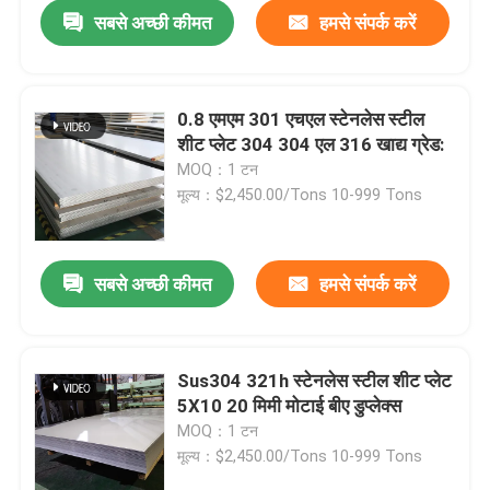
सबसे अच्छी कीमत
हमसे संपर्क करें
0.8 एमएम 301 एचएल स्टेनलेस स्टील
शीट प्लेट 304 304 एल 316 खाद्य ग्रेड:
MOQ：1 टन
मूल्य：$2,450.00/Tons 10-999 Tons
सबसे अच्छी कीमत
हमसे संपर्क करें
घर
Sus304 321h स्टेनलेस स्टील शीट प्लेट
5X10 20 मिमी मोटाई बीए डुप्लेक्स
उत्पाद
MOQ：1 टन
मूल्य：$2,450.00/Tons 10-999 Tons
वीडियो