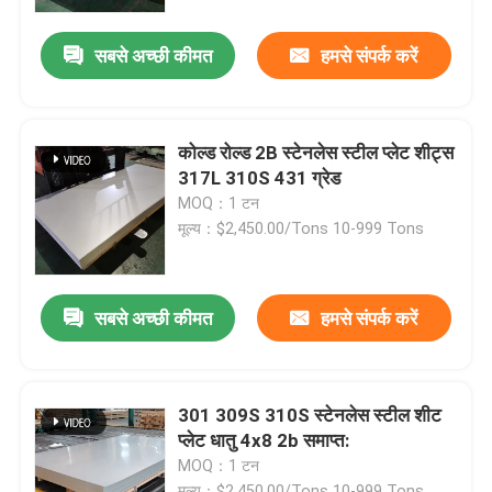
सबसे अच्छी कीमत
हमसे संपर्क करें
हमारे बारे में
कारखाने का दौरा
कोल्ड रोल्ड 2B स्टेनलेस स्टील प्लेट शीट्स
317L 310S 431 ग्रेड
गुणवत्ता नियंत्रण
MOQ：1 टन
मूल्य：$2,450.00/Tons 10-999 Tons
हमसे संपर्क करें
सबसे अच्छी कीमत
हमसे संपर्क करें
उद्धरण मांगें
स्टेनलेस स्टील का तार
301 309S 310S स्टेनलेस स्टील शीट
प्लेट धातु 4x8 2b समाप्त:
MOQ：1 टन
स्टेनलेस स्टील पट्टी
मूल्य：$2,450.00/Tons 10-999 Tons