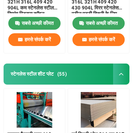
321H 316L 409 420
316L 321H 409 420
904L कम स्टेनलेस स्टील
430 904L मिरर स्टेनलेस
स्प्रिंग स्ट्रिप्स कॉइल
स्टील पट्टी बिक्री के लिए
सबसे अच्छी कीमत
सबसे अच्छी कीमत
हमसे संपर्क करें
हमसे संपर्क करें
स्टेनलेस स्टील शीट प्लेट
(55)