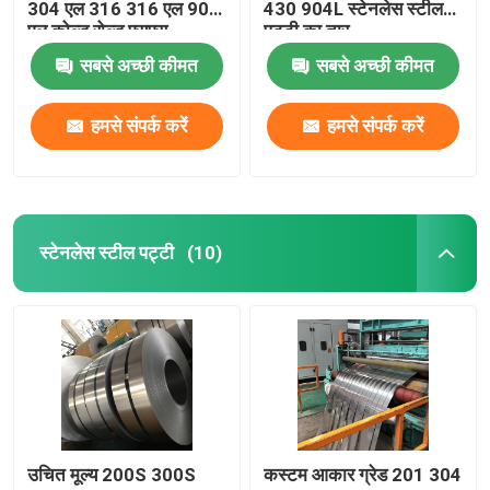
304 एल 316 316 एल 904
430 904L स्टेनलेस स्टील
एल कोल्ड रोल्ड एसएस
पट्टी का तार
स्टेनलेस स्टील फ्लैट बार
स्टेनलेस स्टील कॉइल्स शीट
सबसे अच्छी कीमत
सबसे अच्छी कीमत
हमसे संपर्क करें
हमसे संपर्क करें
स्टेनलेस स्टील पट्टी
(10)
उचित मूल्य 200S 300S
कस्टम आकार ग्रेड 201 304