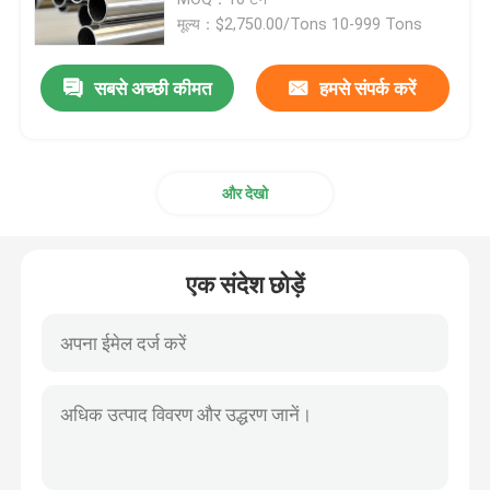
मूल्य：$2,750.00/Tons 10-999 Tons
स्टेनलेस स्टील शीट प्लेट
सबसे अच्छी कीमत
हमसे संपर्क करें
स्टेनलेस स्टील सजावटी शीट
और देखो
स्टेनलेस स्टील पीलापन प्रतिरोधी
स्टेनलेस स्टील जीवाणुरोधी
एक संदेश छोड़ें
स्टेनलेस स्टील से स्वयं सफाई
स्टेनलेस स्टील वेल्डेड पाइप
स्टेनलेस स्टील दौर बार