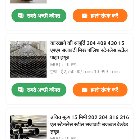
सबसे अच्छी कीमत
हमसे संपर्क करें
हमारे बारे में
कारखाने का दौरा
कारखाने की आपूर्ति 304 409 430 15
एमएम सजावटी मिरर पॉलिश स्टेनलेस स्टील
गुणवत्ता नियंत्रण
पाइप ट्यूब
MOQ：10 टन
मूल्य：$2,750.00/Tons 10-999 Tons
हमसे संपर्क करें
सबसे अच्छी कीमत
हमसे संपर्क करें
उद्धरण मांगें
स्टेनलेस स्टील का तार
उचित मूल्य 15 मिमी 202 304 316 316
एल स्टेनलेस स्टील सजावटी उज्ज्वल वेल्डेड
ट्यूब
स्टेनलेस स्टील पट्टी
MOQ：10 टन