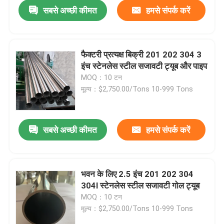
सबसे अच्छी कीमत
हमसे संपर्क करें
फैक्टरी प्रत्यक्ष बिक्री 201 202 304 3
इंच स्टेनलेस स्टील सजावटी ट्यूब और पाइप
MOQ：10 टन
मूल्य：$2,750.00/Tons 10-999 Tons
सबसे अच्छी कीमत
हमसे संपर्क करें
घर
भवन के लिए 2.5 इंच 201 202 304
304l स्टेनलेस स्टील सजावटी गोल ट्यूब
उत्पाद
MOQ：10 टन
मूल्य：$2,750.00/Tons 10-999 Tons
वीडियो