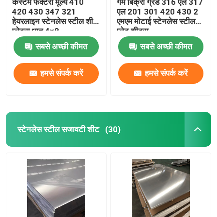
कस्टम फैक्टरी मूल्य 410
गर्म बिक्री ग्रेड 316 एल 317
420 430 347 321
एल 201 301 420 430 2
हेयरलाइन स्टेनलेस स्टील शीट
एमएम मोटाई स्टेनलेस स्टील
प्लेट्स धातु 4x8
प्लेट शीट्स
सबसे अच्छी कीमत
सबसे अच्छी कीमत
हमसे संपर्क करें
हमसे संपर्क करें
स्टेनलेस स्टील सजावटी शीट
(30)