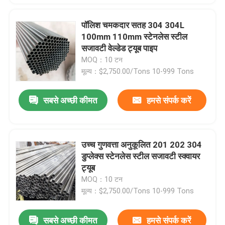
पॉलिश चमकदार सतह 304 304L
100mm 110mm स्टेनलेस स्टील
सजावटी वेल्डेड ट्यूब पाइप
MOQ：10 टन
मूल्य：$2,750.00/Tons 10-999 Tons
सबसे अच्छी कीमत
हमसे संपर्क करें
उच्च गुणवत्ता अनुकूलित 201 202 304
डुप्लेक्स स्टेनलेस स्टील सजावटी स्क्वायर
ट्यूब
MOQ：10 टन
मूल्य：$2,750.00/Tons 10-999 Tons
सबसे अच्छी कीमत
हमसे संपर्क करें