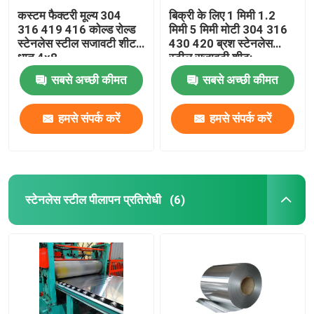
कस्टम फैक्टरी मूल्य 304
बिक्री के लिए 1 मिमी 1.2
316 419 416 कोल्ड रोल्ड
मिमी 5 मिमी मोटी 304 316
स्टेनलेस स्टील सजावटी शीट
430 420 ब्रश स्टेनलेस
धातु 4x8
स्टील सजावटी शीट:
सबसे अच्छी कीमत
सबसे अच्छी कीमत
हमसे संपर्क करें
हमसे संपर्क करें
स्टेनलेस स्टील पीलापन प्रतिरोधी
(6)