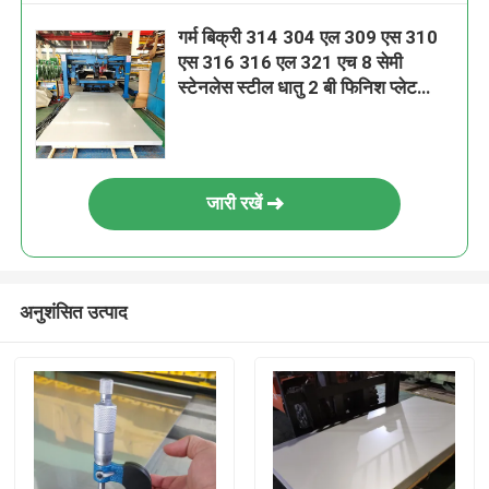
गर्म बिक्री 314 304 एल 309 एस 310
एस 316 316 एल 321 एच 8 सेमी
स्टेनलेस स्टील धातु 2 बी फिनिश प्लेट
शीट्स
जारी रखें
अनुशंसित उत्पाद