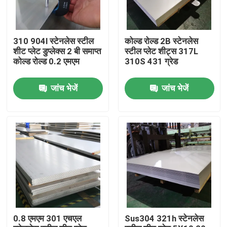
310 904l स्टेनलेस स्टील
कोल्ड रोल्ड 2B स्टेनलेस
शीट प्लेट डुप्लेक्स 2 बी समाप्त
स्टील प्लेट शीट्स 317L
कोल्ड रोल्ड 0.2 एमएम
310S 431 ग्रेड
जांच भेजें
जांच भेजें
घर
उत्पाद
0.8 एमएम 301 एचएल
Sus304 321h स्टेनलेस
वीडियो