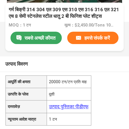
गर्म बिक्री 314 304 एल 309 एस 310 एस 316 316 एल 321
एच 8 सेमी स्टेनलेस स्टील धातु 2 बी फिनिश प्लेट शीट्स
MOQ：1 टन
मूल्य：$2,450.00/Tons 10-999 Tons
सबसे अच्छी कीमत
हमसे संपर्क करें
उत्पाद विवरण
आपूर्ति की क्षमता
20000 टन/टन प्रति माह
उत्पत्ति के प्लेस
वूशी
उत्पाद पुस्तिका पीडीएफ
दस्तावेज़
न्यूनतम आदेश मात्रा
1 टन