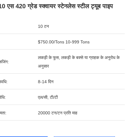
0 एस 420 ग्रेड स्क्वायर स्टेनलेस स्टील ट्यूब पाइप
10 टन
$750.00/Tons 10-999 Tons
लकड़ी के फूस, लकड़ी के बक्से या ग्राहक के अनुरोध के
ेजिंग:
अनुसार
वधि:
8-14 दिन
िधि:
एल/सी, टी/टी
षमता:
20000 टन/टन प्रति माह