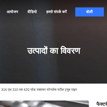
आयोजन
वीडियो
हमसे संपर्क करें
बोली
उत्पादों का विवरण
4 316 एल 310 एस 420 ग्रेड स्क्वायर स्टेनलेस स्टील ट्यूब पाइप
फैक्ट