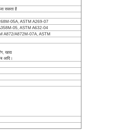
जा सकता है
268M-05A, ASTM A269-07
A358M-05, ASTM A632-04
M A872/A872M-07A, ASTM
ग, खाद्य
थटब आदि।