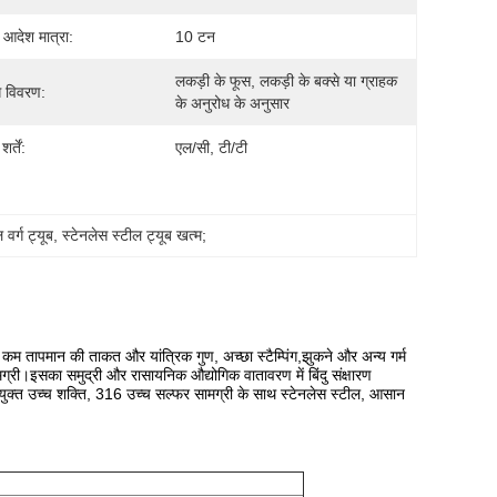
 आदेश मात्रा:
10 टन
लकड़ी के फूस, लकड़ी के बक्से या ग्राहक 
ग विवरण:
के अनुरोध के अनुसार
र्तें:
एल/सी, टी/टी
वर्ग ट्यूब
, 
स्टेनलेस स्टील ट्यूब खत्म;
ध, कम तापमान की ताकत और यांत्रिक गुण, अच्छा स्टैम्पिंग,झुकने और अन्य गर्म
ग्री।इसका समुद्री और रासायनिक औद्योगिक वातावरण में बिंदु संक्षारण
युक्त उच्च शक्ति, 316 उच्च सल्फर सामग्री के साथ स्टेनलेस स्टील, आसान