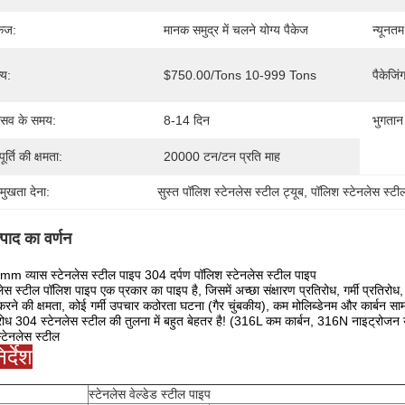
केज:
मानक समुद्र में चलने योग्य पैकेज
न्यूनतम
्य:
$750.00/Tons 10-999 Tons
पैकेजिं
रसव के समय:
8-14 दिन
भुगतान श
ूर्ति की क्षमता:
20000 टन/टन प्रति माह
रमुखता देना:
सुस्त पॉलिश स्टेनलेस स्टील ट्यूब
, 
पॉलिश स्टेनलेस स्टील 
्पाद का वर्णन
m व्यास स्टेनलेस स्टील पाइप 304 दर्पण पॉलिश स्टेनलेस स्टील पाइप
लेस स्टील पॉलिश पाइप एक प्रकार का पाइप है, जिसमें अच्छा संक्षारण प्रतिरोध, गर्मी प्रतिरो
रने की क्षमता, कोई गर्मी उपचार कठोरता घटना (गैर चुंबकीय), कम मोलिब्डेनम और कार्बन साम
रोध 304 स्टेनलेस स्टील की तुलना में बहुत बेहतर है! (316L कम कार्बन, 316N नाइट्रोजन 
टेनलेस स्टील
िर्देश
स्टेनलेस वेल्डेड स्टील पाइप